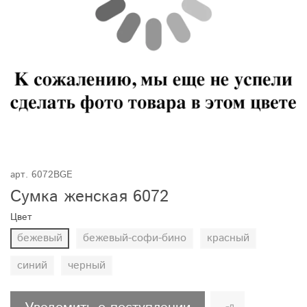
арт.
6072BGE
Сумка женская 6072
Цвет
бежевый
бежевый-софи-бино
красный
синий
черный