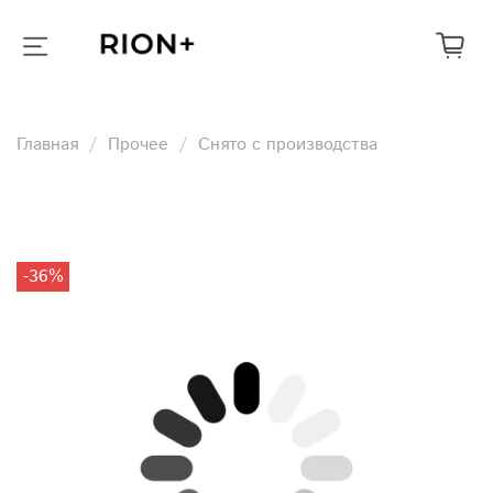
Главная
Прочее
Снято с производства
-36%