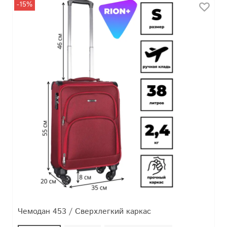
-15%
Чемодан 453 / Сверхлегкий каркас