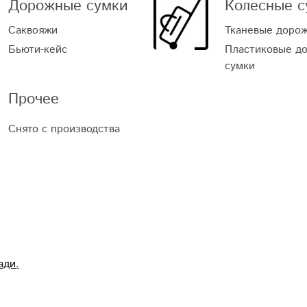
Дорожные сумки
Колесные с
Саквояжи
Тканевые доро
Бьюти-кейс
Пластиковые д
сумки
Прочее
Снято с производства
ади
.