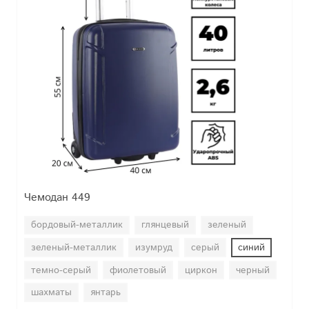
Чемодан 449
бордовый-металлик
глянцевый
зеленый
зеленый-металлик
изумруд
серый
синий
темно-серый
фиолетовый
циркон
черный
шахматы
янтарь