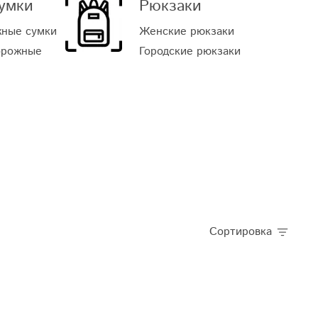
умки
Рюкзаки
жные сумки
Женские рюкзаки
орожные
Городские рюкзаки
Сортировка