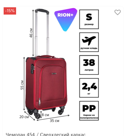
-15%
Чемодан 454 / Сверхлегкий каркас