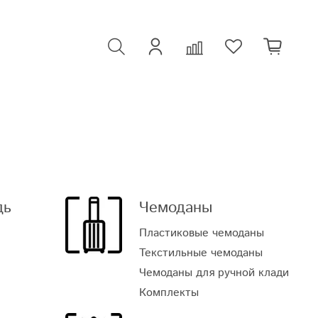
дь
Чемоданы
Пластиковые чемоданы
Текстильные чемоданы
Чемоданы для ручной клади
Комплекты