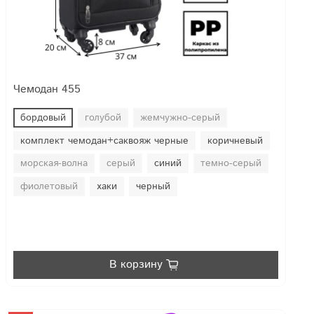
Чемодан 455
бордовый
голубой
жемчужно-серый
комплект чемодан+саквояж черные
коричневый
морская-волна
серый
синий
темно-серый
фиолетовый
хаки
черный
В корзину