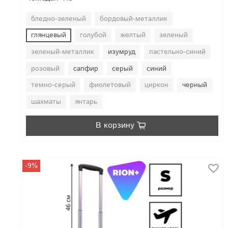
бледно-зеленый
бордовый-металлик
глянцевый
голубой
желтый
зеленый
зеленый-металлик
изумруд
пастельно-синий
розовый
сапфир
серый
синий
темно-серый
фиолетовый
циркон
черный
шахматы
янтарь
В корзину
-9%