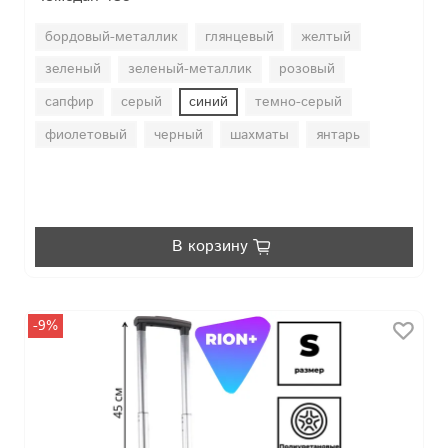
бордовый-металлик
глянцевый
желтый
зеленый
зеленый-металлик
розoвый
сапфир
серый
синий
темно-серый
фиолетовый
черный
шахматы
янтарь
В корзину
-9%