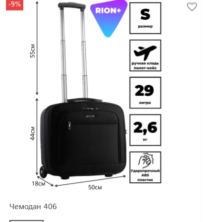
-9%
Чемодан 406