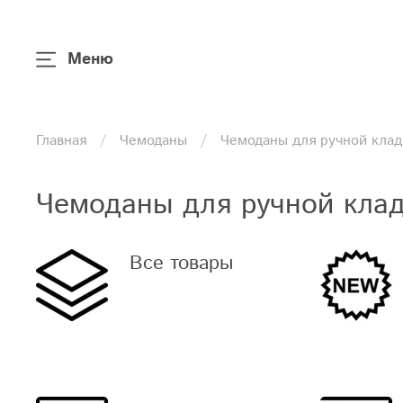
Меню
Главная
Чемоданы
Чемоданы для ручной клад
Чемоданы для ручной кла
Все товары