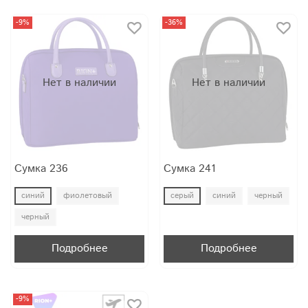
-9%
-36%
Нет в наличии
Нет в наличии
Сумка 236
Сумка 241
синий
фиолетовый
серый
синий
черный
черный
Подробнее
Подробнее
-9%