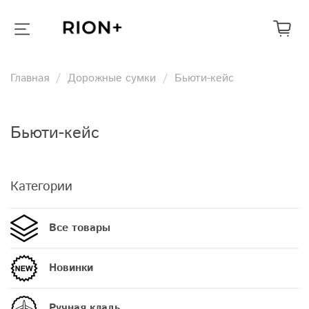
Главная
Дорожные сумки
Бьюти-кейс
Бьюти-кейс
Категории
Все товары
Новинки
Ручная кладь