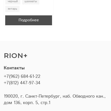
черный
шахматы
янтарь
Подробнее
RION+
Контакты
+7(962) 684-61-22
+7(812) 447-97-34
190020, г. Санкт-Петербург, наб. Обводного кан.,
дом 136, корп. 5, стр.1