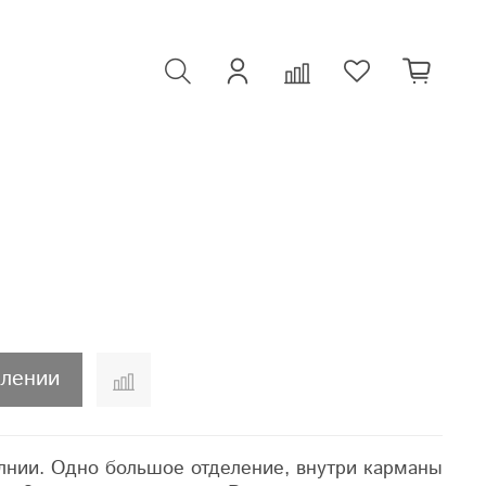
плении
лнии. Одно большое отделение, внутри карманы