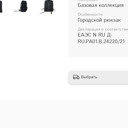
Базовая коллекция
Особенности
Городской рюкзак
Декларация о соответств
ЕАЭС N RU Д-
RU.РА01.В.24220/21
Выбрать