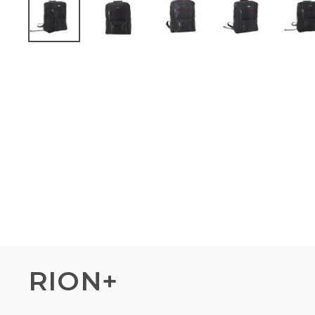
RION+