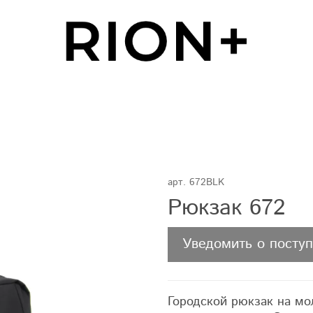
арт.
672BLK
Рюкзак 672
Уведомить о посту
Городской рюкзак на мо