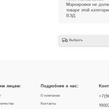
Маркировки не долж
товаре этой категор
ВЭД
Выбрать
им лицам:
Подробнее о нас:
Кон
т
О компании
+7(9
ничества
Контакты
1900