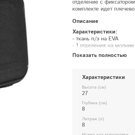
отделение с фиксатором
комплекте идет плечево
Описание
Характеристики:
- ткань п/э на EVA
- 1 отделения на молнии
- прорезиненная ручка
Показать полностью
- регулируемый плечево
Характеристики
Высота (см)
27
Глубина (см)
8
Литраж (л)
8
Нужен код маркировки