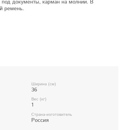
 под документы, карман на молнии. В
й ремень.
й ремень в комплекте
Ширина (см)
36
Вес (кг)
1
Страна-изготовитель
Россия