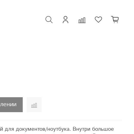
плении
й для документов/ноутбука. Внутри большое