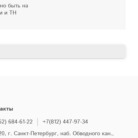
но быть на
ии и ТН
такты
62) 684-61-22
+7(812) 447-97-34
20, г. Санкт-Петербург, наб. Обводного кан.,