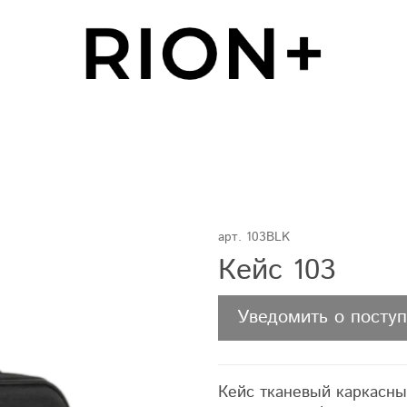
арт.
103BLK
Кейс 103
Уведомить о посту
Кейс тканевый каркасны